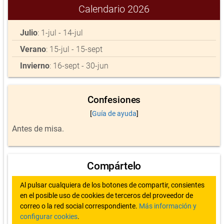
Calendario 2026
Julio
: 1-jul - 14-jul
Verano
: 15-jul - 15-sept
Invierno
: 16-sept - 30-jun
Confesiones
[
Guía de ayuda
]
Antes de misa.
Compártelo
Al pulsar cualquiera de los botones de compartir, consientes
en el posible uso de cookies de terceros del proveedor de
correo o la red social correspondiente.
Más información y
configurar cookies
.