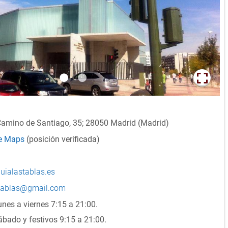
Camino de Santiago, 35; 28050 Madrid (Madrid)
le Maps
(posición verificada)
quialastablas.es
stablas@gmail.com
unes a viernes 7:15 a 21:00.
ábado y festivos 9:15 a 21:00.