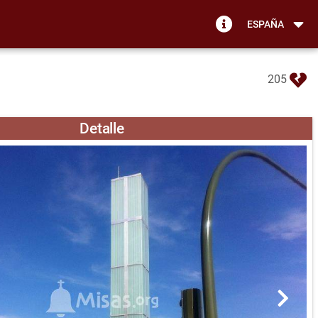
ESPAÑA
205
Detalle