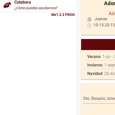
Colabora
Ador
¿Cómo puedes ayudarnos?
Ad
Mv1.2.2 PROD
Jueves
10:15-20:15
Verano
: 1-jul 
Invierno
: 1-sep
Navidad
: 26-di
Sto. Rosario, lune