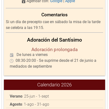
Agendar con:
Google
|
Apple
Comentarios
Si un día de precepto cae en sábado la misa de la tarde
se celebra a las 19:15.
Adoración del Santísimo
Adoración prolongada
De lunes a viernes
08:30-20:00 - Se suprime desde el 21 de junio a
mediados de septiembre
Calendario 2026
Verano
: 25-jun - 1-sept
Agosto
: 1-ago - 31-ago