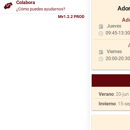
Colabora
Ador
¿Cómo puedes ayudarnos?
Mv1.2.2 PROD
Ad
Jueves
09:45-13:30 
Viernes
20:00-20:30 
Verano
: 20-jun
Invierno
: 15-se