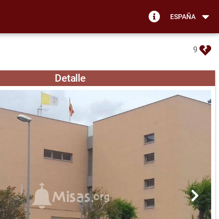
ESPAÑA
9
Detalle