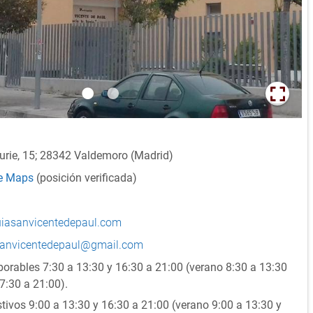
Curie, 15; 28342 Valdemoro (Madrid)
le Maps
(posición verificada)
quiasanvicentedepaul.com
sanvicentedepaul@gmail.com
orables 7:30 a 13:30 y 16:30 a 21:00 (verano 8:30 a 13:30
7:30 a 21:00).
tivos 9:00 a 13:30 y 16:30 a 21:00 (verano 9:00 a 13:30 y