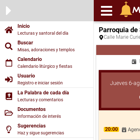
Inicio
Parroquia de
Lecturas y santoral del día
Calle Marie Cur
Buscar
Misas, adoraciones y templos
Calendario
Calendario litúrgico y fiestas
Usuario
Jueves 6-ag
Registro e iniciar sesión
La Palabra de cada día
Lecturas y comentarios
Documentos
Información de interés
Sugerencias
20:00
Agend
Haz y sigue sugerencias