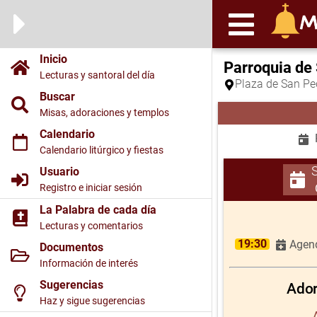
Inicio
Parroquia de
Lecturas y santoral del día
Plaza de San Ped
Buscar
Misas, adoraciones y templos
Calendario
Calendario litúrgico y fiestas
Usuario
Registro e iniciar sesión
La Palabra de cada día
Lecturas y comentarios
19:30
Agend
Documentos
Información de interés
Sugerencias
Ador
Haz y sigue sugerencias