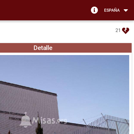
ESPAÑA
21
Detalle