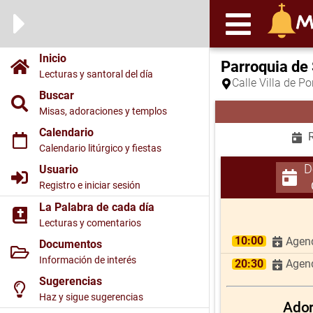
Inicio
Parroquia de 
Lecturas y santoral del día
Calle Villa de P
Buscar
Misas, adoraciones y templos
Calendario
R
Calendario litúrgico y fiestas
D
Usuario
Registro e iniciar sesión
La Palabra de cada día
Lecturas y comentarios
10:00
Agend
Documentos
Información de interés
20:30
Agend
Sugerencias
Haz y sigue sugerencias
Ador