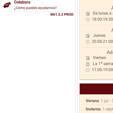
Colabora
¿Cómo puedes ayudarnos?
De lunes a
Mv1.2.2 PROD
18:00-19:30
Jueves
20:00-21:00 
Ad
Viernes
La 1ª sema
11:00-19:00 
Verano
: 1-jul 
Invierno
: 1-sep