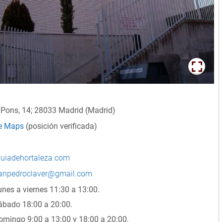
e Pons, 14; 28033 Madrid (Madrid)
le Maps
(posición verificada)
oquiadehortaleza.com
sanpedroclaver@gmail.com
unes a viernes 11:30 a 13:00.
Sábado 18:00 a 20:00.
omingo 9:00 a 13:00 y 18:00 a 20:00.