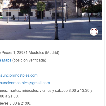
o Peces, 1; 28931 Móstoles (Madrid)
le Maps
(posición verificada)
.asuncionmostoles.com
asuncionmostoles@gmail.com
unes, martes, miércoles, viernes y sábado 8:00 a 13:30 y
00 a 21:00.
ueves 8:00 a 21:00.