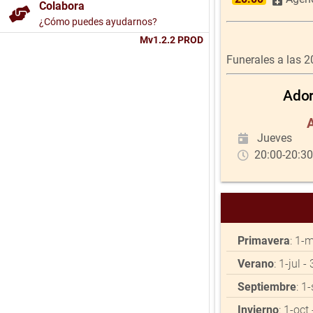
Colabora
¿Cómo puedes ayudarnos?
Mv1.2.2 PROD
Funerales a las 2
Ador
Jueves
20:00-20:30 
Primavera
: 1-
Verano
: 1-jul 
Septiembre
: 1
Invierno
: 1-oct