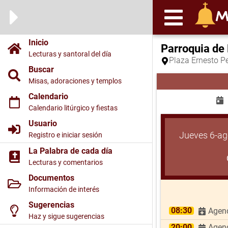
Inicio
Parroquia de
Lecturas y santoral del día
Plaza Ernesto P
Buscar
Misas, adoraciones y templos
Calendario
Calendario litúrgico y fiestas
Usuario
Jueves 6-ag
Registro e iniciar sesión
La Palabra de cada día
Lecturas y comentarios
Documentos
Información de interés
Sugerencias
08:30
Agend
Haz y sigue sugerencias
20:00
Agend