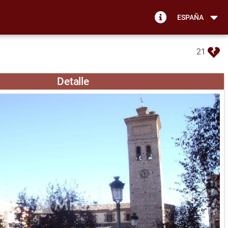
ESPAÑA
21
Detalle