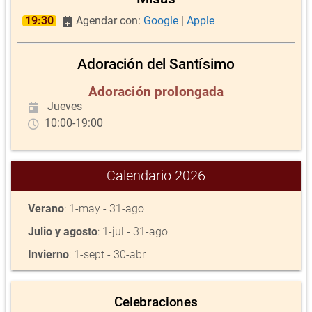
19:30
Agendar con:
Google
|
Apple
Adoración del Santísimo
Adoración prolongada
Jueves
10:00-19:00
Calendario 2026
Verano
: 1-may - 31-ago
Julio y agosto
: 1-jul - 31-ago
Invierno
: 1-sept - 30-abr
Celebraciones