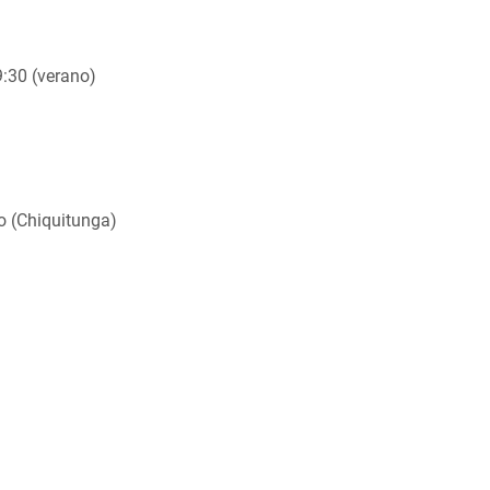
19:30 (verano)
o (Chiquitunga)