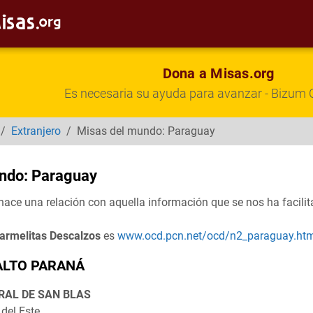
Dona a Misas.org
Es necesaria su ayuda para avanzar - Bizu
/
Extranjero
/
Misas del mundo: Paraguay
ndo: Paraguay
hace una relación con aquella información que se nos ha facili
armelitas Descalzos
es
www.ocd.pcn.net/ocd/n2_paraguay.ht
ALTO PARANÁ
RAL DE SAN BLAS
del Este.