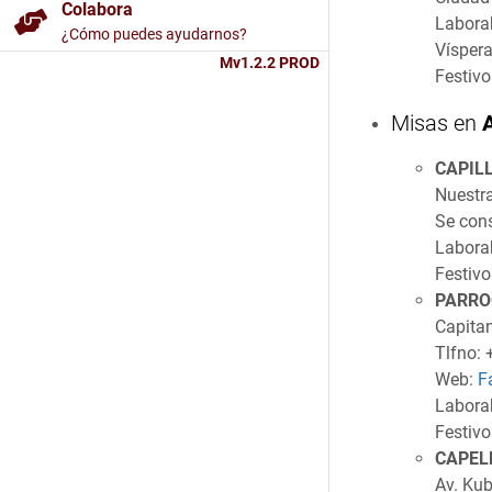
Colabora
Laborab
¿Cómo puedes ayudarnos?
Víspera
Mv1.2.2 PROD
Festivo
Misas en
CAPIL
Nuestr
Se cons
Labora
Festivo
PARRO
Capita
Tlfno:
Web:
F
Labora
Festivo
CAPEL
Av. Kub