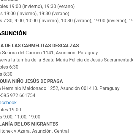
les 19:00 (invierno), 19:30 (verano)
s 19:00 (invierno), 19:30 (verano)
s 7:30, 9:00, 10:00 (invierno), 10:30 (verano), 19:00 (invierno), 
ASUNCIÓN
LA DE LAS CARMELITAS DESCALZAS
a Señora del Carmen 1141, Asunción. Paraguay
erva la tumba de la Beata María Felicia de Jesús Sacramentad
bles 6:30
s 8:30
QUIA NIÑO JESÚS DE PRAGA
n Herminio Maldonado 1252, Asunción 001410. Paraguay
 +595 972 661754
acebook
bles 19:00
s 9:00, 11:00, 19:00
LANÍA DE LOS MIGRANTES
itchek y Azara. Asunción. Central