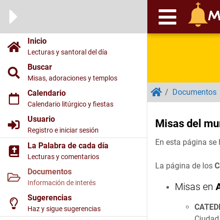
Inicio
Lecturas y santoral del día
Buscar
Misas, adoraciones y templos
/
Documentos
Calendario
Calendario litúrgico y fiestas
Usuario
Misas del mu
Registro e iniciar sesión
En esta página se 
La Palabra de cada día
Lecturas y comentarios
La página de los
C
Documentos
Información de interés
Misas en
Sugerencias
CATED
Haz y sigue sugerencias
Ciudad 