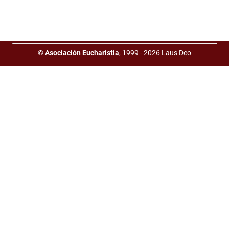
©
Asociación Eucharistia
, 1999 - 2026 Laus Deo