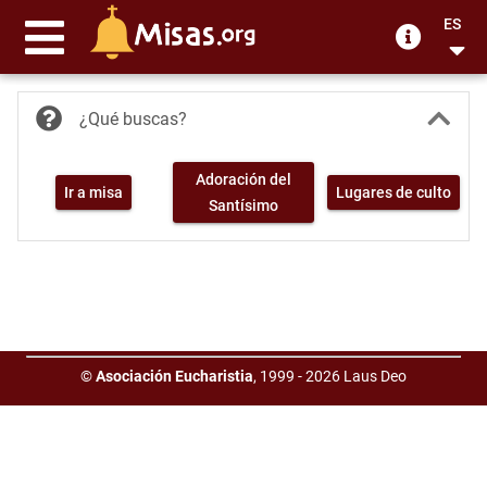
ES
¿Qué buscas?
Adoración del
Ir a misa
Lugares de culto
Santísimo
©
Asociación Eucharistia
, 1999 - 2026 Laus Deo