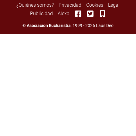
¿Quiénes somos?
Privacidad
Cookies
Legal
Publicidad
Alexa
©
Asociación Eucharistia
, 1999 - 2026 Laus Deo